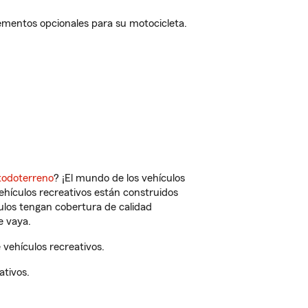
ementos opcionales para su motocicleta.
todoterreno
? ¡El mundo de los vehículos
vehículos recreativos están construidos
culos tengan cobertura de calidad
e vaya.
vehículos recreativos.
ativos.