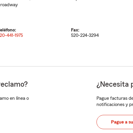
roadway
eléfono:
Fax:
20-441-1975
520-224-3294
reclamo?
¿Necesita 
lamo en línea o
Pague facturas de
notificaciones y 
Pague a s