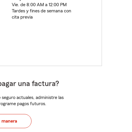
Vie. de 8:00 AM a 12:00 PM
Tardes y fines de semana con
cita previa
pagar una factura?
 seguro actuales, administre las
programe pagos futuros.
u manera