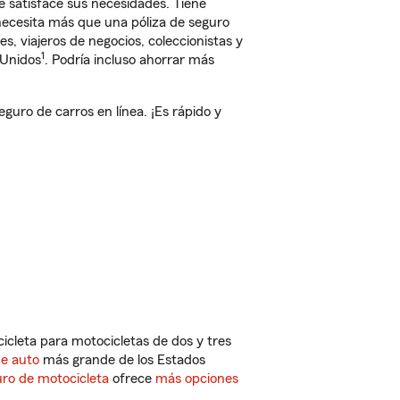
 satisface sus necesidades. Tiene
 necesita más que una póliza de seguro
, viajeros de negocios, coleccionistas y
1
 Unidos
. Podría incluso ahorrar más
ro de carros en línea. ¡Es rápido y
cleta para motocicletas de dos y tres
de auto
más grande de los Estados
ro de motocicleta
ofrece
más opciones