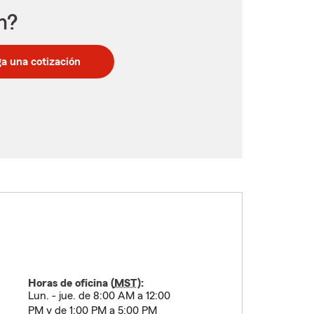
n?
a una cotización
Horas de oficina (
MST
):
Lun. - jue. de 8:00 AM a 12:00
PM y de 1:00 PM a 5:00 PM