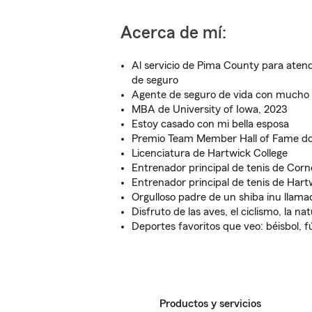
Acerca de mí:
Al servicio de Pima County para aten
de seguro
Agente de seguro de vida con mucho
MBA de University of Iowa, 2023
Estoy casado con mi bella esposa
Premio Team Member Hall of Fame do
Licenciatura de Hartwick College
Entrenador principal de tenis de Corne
Entrenador principal de tenis de Hart
Orgulloso padre de un shiba inu llam
Disfruto de las aves, el ciclismo, la natu
Deportes favoritos que veo: béisbol, f
Productos y servicios