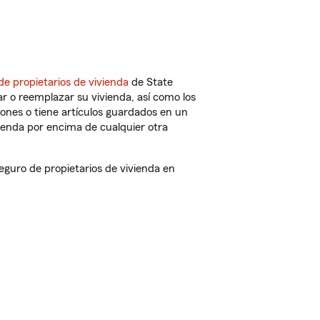
de propietarios de vivienda
de State
r o reemplazar su vivienda, así como los
iones o tiene artículos guardados en un
ienda por encima de cualquier otra
uro de propietarios de vivienda en