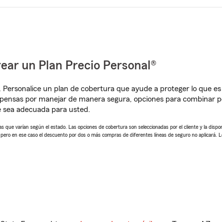
ear un Plan Precio Personal®
. Personalice un plan de cobertura que ayude a proteger lo que es 
mpensas por manejar de manera segura, opciones para combinar p
e sea adecuada para usted.
 que varían según el estado. Las opciones de cobertura son seleccionadas por el cliente y la disponib
, pero en ese caso el descuento por dos o más compras de diferentes líneas de seguro no aplicará. 