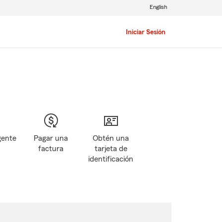
English
Iniciar Sesión
gente
Pagar una
Obtén una
factura
tarjeta de
identificación