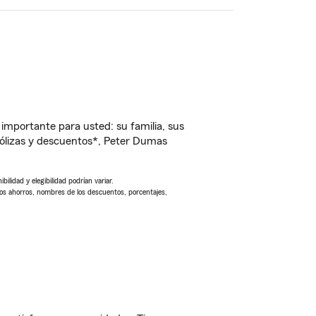
importante para usted: su familia, sus
ólizas y descuentos*, Peter Dumas
ilidad y elegibilidad podrían variar.
Los ahorros, nombres de los descuentos, porcentajes,