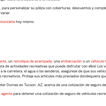
 para personalizar su póliza con coberturas, descuentos y compl
variar.
tocicleta
hoy mismo.
ante
, un
remolque de acampada
, una
embarcación
o un
vehículo 
ista de actividades recreativas que puede disfrutar con ellos! Los 
a la carretera, el agua o los senderos, asegúrese de que sus vehí
 recreativos. Proteja sus artículos más preciados dondequiera qu
ter Dumas en Tucson, AZ, acerca de una cotización de seguro de 
n agente
para obtener una cotización de seguro de vehículos recre