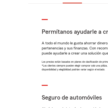
Permítanos ayudarle a cr
A todo el mundo le gusta ahorrar dinero
pertenencias y sus finanzas. Con reco
puede ayudarle a crear una solución qu
Los precios están basados en planes de clasificación de primas
*Los clientes siempre pueden elegir comprar solo una póliza
disponibilidad y elegibilidad podrían variar según el estado.
Seguro de automóviles