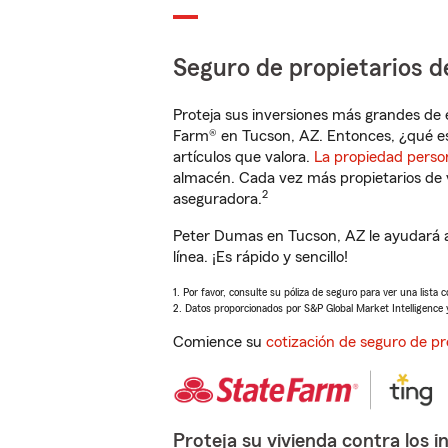
Seguro de propietarios d
Proteja sus inversiones más grandes de 
Farm® en Tucson, AZ. Entonces, ¿qué es
artículos que valora.
La propiedad perso
almacén. Cada vez más propietarios de 
2
aseguradora.
Peter Dumas en Tucson, AZ le ayudará a
línea. ¡Es rápido y sencillo!
1. Por favor, consulte su póliza de seguro para ver una lista 
2. Datos proporcionados por S&P Global Market Intelligence 
Comience su
cotización de seguro de pr
Proteja su vivienda contra los i