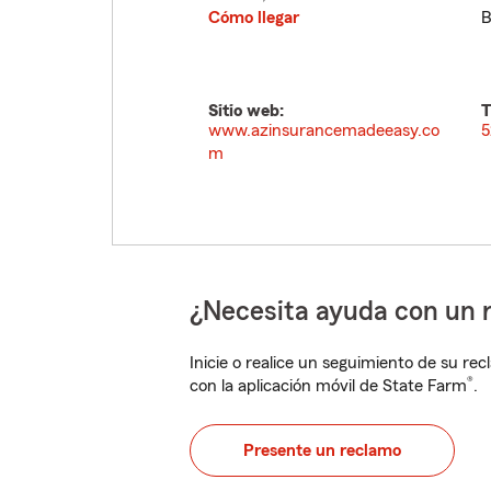
Cómo llegar
B
Sitio web:
T
www.azinsurancemadeeasy.co
5
m
¿Necesita ayuda con un 
Inicie o realice un seguimiento de su rec
®
con la aplicación móvil de State Farm
.
Presente un reclamo